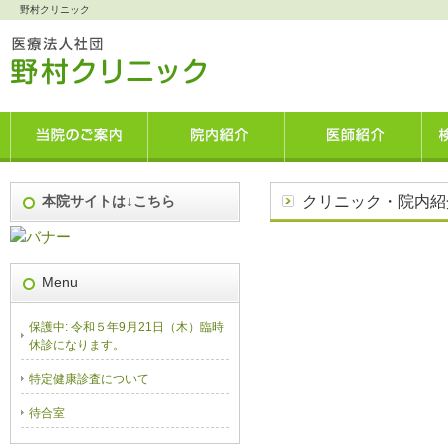
野村クリニック
当院のご案内
院内紹介
医師紹介
本院サイトは↓こちら
クリニック・院内紹
Menu
保護中: 令和５年9月21日（木）臨時
休診になります。
特定健康診査について
待合室