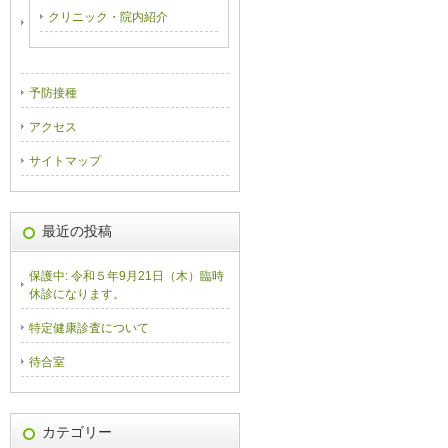
クリニック・院内紹介
予防接種
アクセス
サイトマップ
最近の投稿
保護中: 令和５年9月21日（木）臨時
休診になります。
特定健康診査について
待合室
カテゴリー