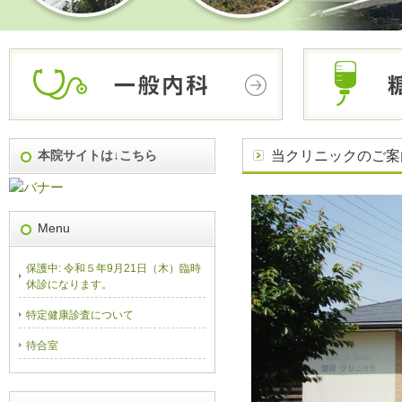
本院サイトは↓こちら
当クリニックのご案
Menu
保護中: 令和５年9月21日（木）臨時
休診になります。
特定健康診査について
待合室