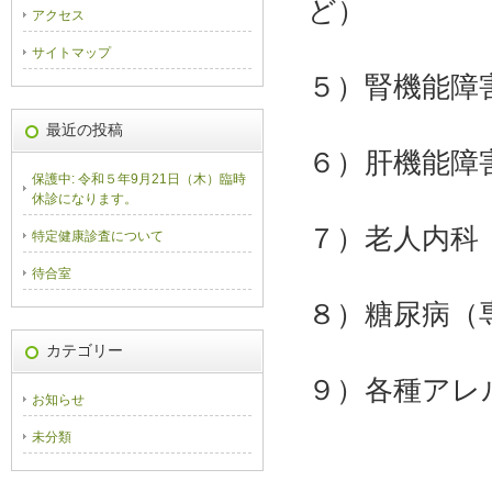
ど）
アクセス
サイトマップ
５）腎機能障
最近の投稿
６）肝機能障
保護中: 令和５年9月21日（木）臨時
休診になります。
７）老人内科
特定健康診査について
待合室
８）糖尿病（
カテゴリー
９）各種アレ
お知らせ
未分類