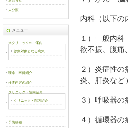
お知らせ
未分類
内科（以下の
メニュー
１）一般内科
当クリニックのご案内
欲不振、腹痛
診療対象となる病気
２）炎症性の
理念、医師紹介
炎、肝炎など
検査内容の紹介
クリニック・院内紹介
３）呼吸器の
クリニック・院内紹介
４）循環器の
予防接種