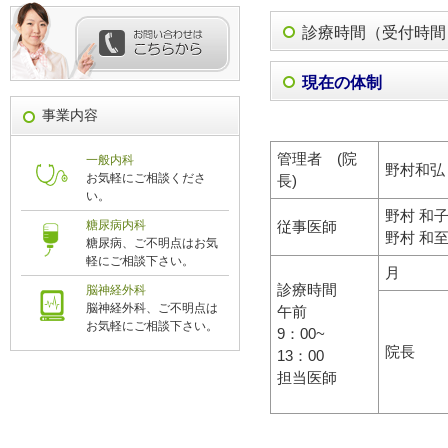
診療時間（受付時間
現在の体制
事業内容
管理者 (院
一般内科
野村和弘
お気軽にご相談くださ
長)
い。
野村 和
従事医師
糖尿病内科
野村 和
糖尿病、ご不明点はお気
軽にご相談下さい。
月
診療時間
脳神経外科
脳神経外科、ご不明点は
午前
お気軽にご相談下さい。
9：00~
院長
13：00
担当医師