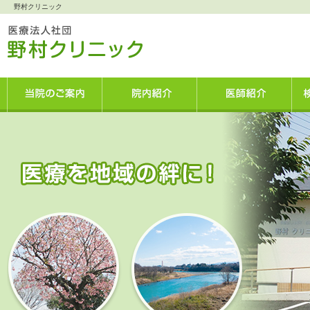
野村クリニック
当院のご案内
院内紹介
医師紹介